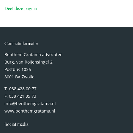
Deel deze pagina
Contactinformatie
Benthem Gratama advocaten
Burg. van Roijensingel 2
Postbus 1036
8001 BA Zwolle
T. 038 428 00 77
F. 038 421 85 73
info@benthemgratama.nl
www.benthemgratama.nl
Social media