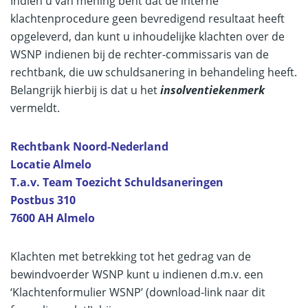
Indien u van mening bent dat de interne
klachtenprocedure geen bevredigend resultaat heeft
opgeleverd, dan kunt u inhoudelijke klachten over de
WSNP indienen bij de rechter-commissaris van de
rechtbank, die uw schuldsanering in behandeling heeft.
Belangrijk hierbij is dat u het
insolventiekenmerk
vermeldt.
Rechtbank Noord-Nederland
Locatie Almelo
T.a.v. Team Toezicht Schuldsaneringen
Postbus 310
7600 AH Almelo
Klachten met betrekking tot het gedrag van de
bewindvoerder WSNP kunt u indienen d.m.v. een
‘Klachtenformulier WSNP’ (download-link naar dit