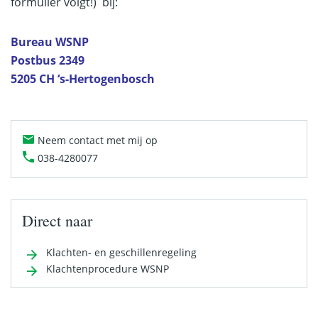
formulier volgt!)
bij:
Bureau WSNP
Postbus 2349
5205 CH ‘s-Hertogenbosch
Neem contact met mij op
038-4280077
Direct naar
Klachten- en geschillenregeling
Klachtenprocedure WSNP