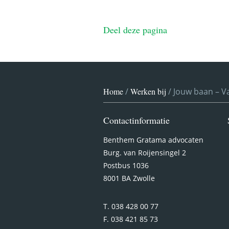
Deel deze pagina
Home
/
Werken bij
/
Jouw baan – V
Contactinformatie
Benthem Gratama advocaten
Burg. van Roijensingel 2
Postbus 1036
8001 BA Zwolle
T. 038 428 00 77
F. 038 421 85 73