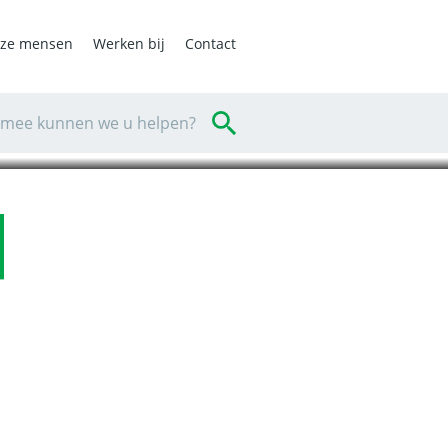
ting- en
ze mensen
Werken bij
Contact
mee kunnen we u helpen?