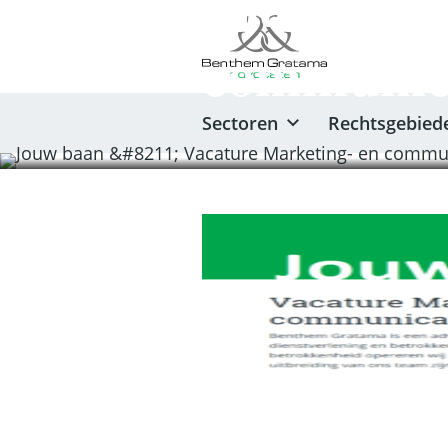
Jouw baan
communica
Sectoren
Rechtsgebied