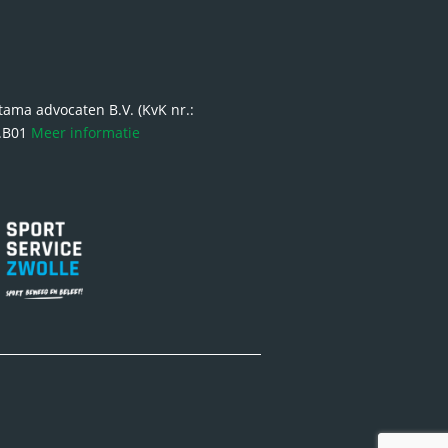
ma advocaten B.V. (KvK nr.:
6.B01
Meer informatie