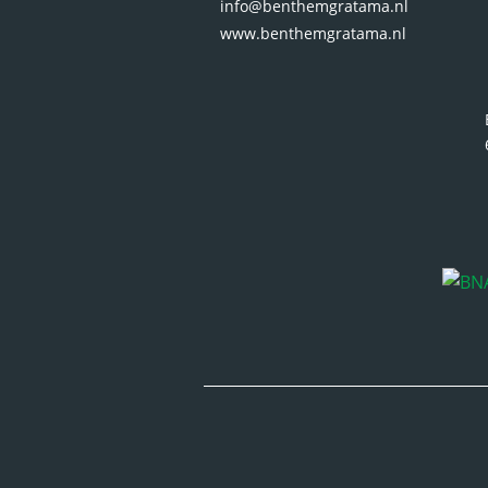
info@benthemgratama.nl
www.benthemgratama.nl