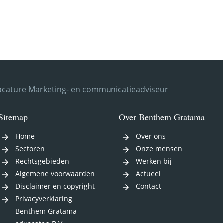
acature Marketing- en communicatieadviseur
Sitemap
Over Benthem Gratama
Home
Over ons
Sectoren
Onze mensen
Rechtsgebieden
Werken bij
Algemene voorwaarden
Actueel
Disclaimer en copyright
Contact
Privacyverklaring
Benthem Gratama