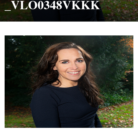
_VLO0348VKKK