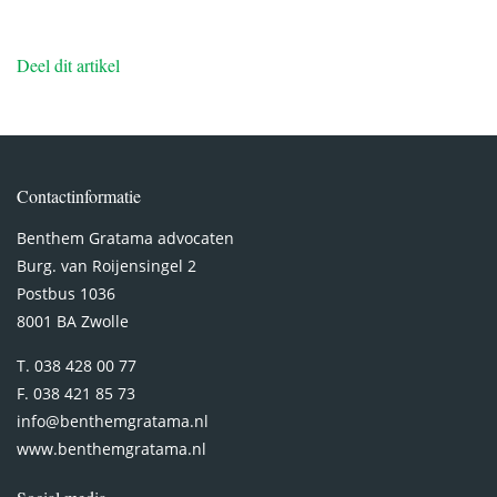
Deel dit artikel
Contactinformatie
Benthem Gratama advocaten
Burg. van Roijensingel 2
Postbus 1036
8001 BA Zwolle
T. 038 428 00 77
F. 038 421 85 73
info@benthemgratama.nl
www.benthemgratama.nl