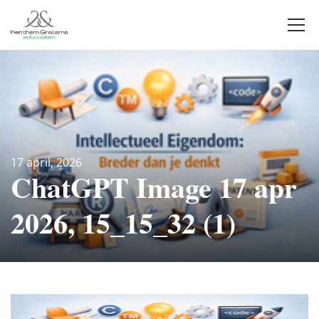
17 april, 2026
ChatGPT Image 17 apr
2026, 15_15_32 (1)