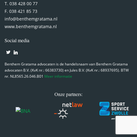
T. 038 428 00 77
F. 038 421 85 73
info@benthemgratama.nl
www.benthemgratama.nl
Social media
Benthem Gratama advocaten is de handelsnaam van Benthem Gratama
advocaten B.V. (KvK nr.: 66383730) en Jules B.V. (KvK nr.: 68937695). BTW
nr. NL8565.26.046.B01
Meer informatie
Onze partners: