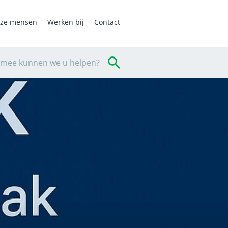
ze mensen
Werken bij
Contact
mee kunnen we u helpen?