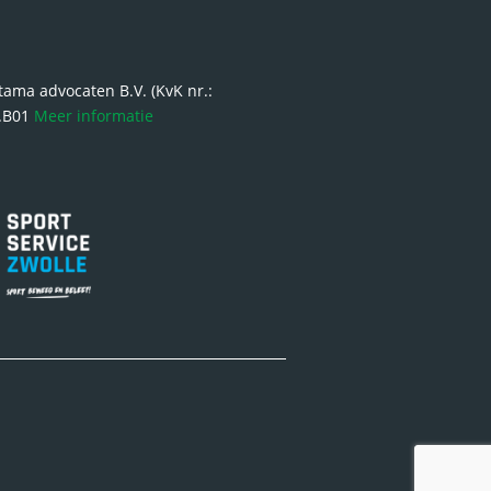
ma advocaten B.V. (KvK nr.:
6.B01
Meer informatie