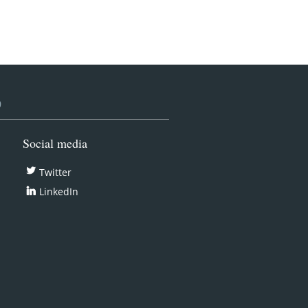
9
Social media
Twitter
LinkedIn