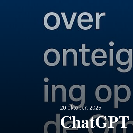
20 oktober, 2025
ChatGPT I