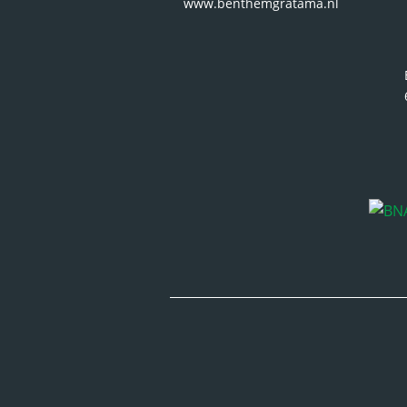
www.benthemgratama.nl