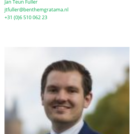
Jan Teun Fuller
jtfuller@benthemgratama.nl
+31 (0)6 510 062 23