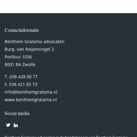
Contactinformatie
Benthem Gratama advocaten
Burg. van Roijensingel 2
Postbus 1036
8001 BA Zwolle
T. 038 428 00 77
F. 038 421 85 73
info@benthemgratama.nl
www.benthemgratama.nl
Social media