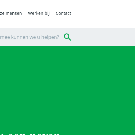
ze mensen
Werken bij
Contact
mee kunnen we u helpen?
: een never