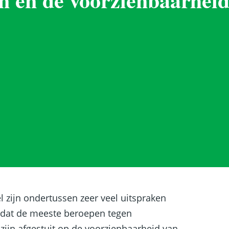
l zijn ondertussen zeer veel uitspraken
 dat de meeste beroepen tegen
zijn afgestuit op de voorzienbaarheid van