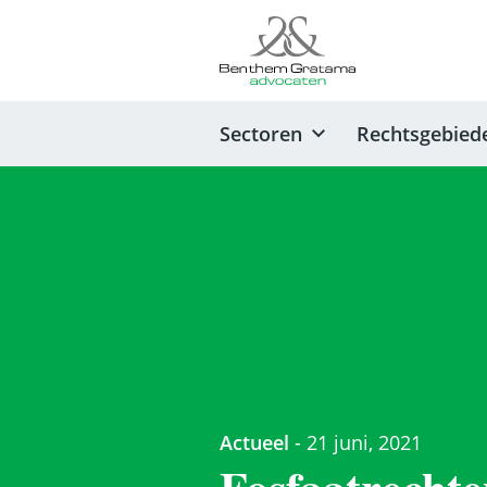
Sectoren
Rechtsgebied
Actueel
-
21 juni, 2021
Fosfaatrechte