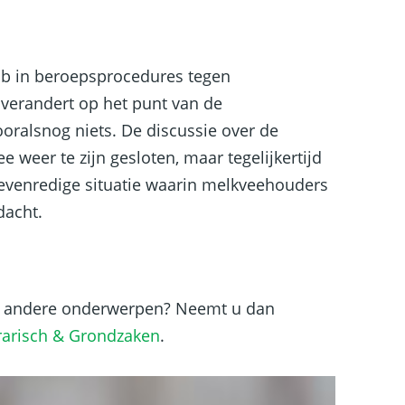
Bb in beroepsprocedures tegen
verandert op het punt van de
oralsnog niets. De discussie over de
e weer te zijn gesloten, maar tegelijkertijd
onevenredige situatie waarin melkveehouders
dacht.
of andere onderwerpen? Neemt u dan
arisch & Grondzaken
.