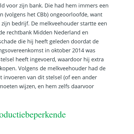
old voor zijn bank. Die had hem immers een
een (volgens het CBb) ongeoorloofde, want
 zijn bedrijf. De melkveehouder startte een
 de rechtbank Midden Nederland en
chade die hij heeft geleden doordat de
ringsovereenkomst in oktober 2014 was
telsel heeft ingevoerd, waardoor hij extra
 kopen. Volgens de melkveehouder had de
 invoeren van dit stelsel (of een ander
moeten wijzen, en hem zelfs daarvoor
oductiebeperkende