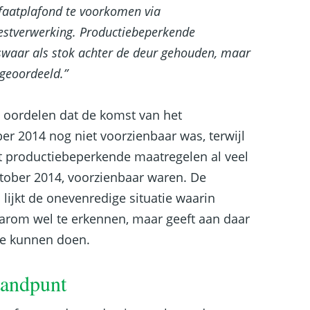
sfaatplafond te voorkomen via
stverwerking. Productiebeperkende
waar als stok achter de deur gehouden, maar
 geoordeeld.”
te oordelen dat de komst van het
ber 2014 nog niet voorzienbaar was, terwijl
t productiebeperkende maatregelen al veel
oktober 2014, voorzienbaar waren. De
ijkt de onevenredige situatie waarin
rom wel te erkennen, maar geeft aan daar
te kunnen doen.
standpunt