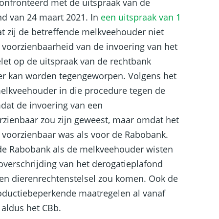
onfronteerd met de uitspraak van de
d van 24 maart 2021. In
een uitspraak van 1
t zij de betreffende melkveehouder niet
e voorzienbaarheid van de invoering van het
elet op de uitspraak van de rechtbank
er kan worden tegengeworpen. Volgens het
melkveehouder in die procedure tegen de
dat de invoering van een
orzienbaar zou zijn geweest, maar omdat het
voorzienbaar was als voor de Rabobank.
de Rabobank als de melkveehouder wisten
 overschrijding van het derogatieplafond
een dierenrechtenstelsel zou komen. Ook de
roductiebeperkende maatregelen al vanaf
 aldus het CBb.