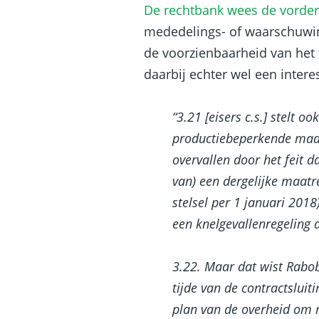
De rechtbank wees de vorder
mededelings- of waarschuwing
de voorzienbaarheid van het 
daarbij echter wel een inter
“3.21 [eisers c.s.] stelt o
productiebeperkende maatr
overvallen door het feit d
van) een dergelijke maatr
stelsel per 1 januari 2018
een knelgevallenregeling 
3.22. Maar dat wist Rabob
tijde van de contractsluit
plan van de overheid om m