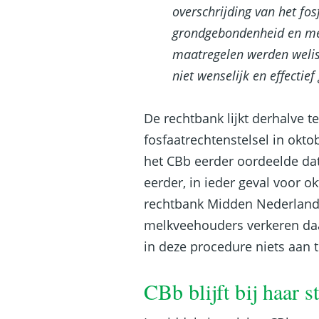
overschrijding van het fo
grondgebondenheid en me
maatregelen werden welis
niet wenselijk en effectief
De rechtbank lijkt derhalve 
fosfaatrechtenstelsel in okto
het CBb eerder oordeelde da
eerder, in ieder geval voor 
rechtbank Midden Nederland l
melkveehouders verkeren daa
in deze procedure niets aan 
CBb blijft bij haar 