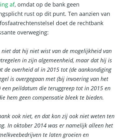
ing af
, omdat op de bank geen
splicht rust op dit punt. Ten aanzien van
fosfaatrechtenstelsel doet de rechtbank
essante overweging:
ok niet dat hij niet wist van de mogelijkheid van
egelen in zijn algemeenheid, maar dat hij is
at de overheid al in 2015 tot (de aankondiging
egel is overgegaan met (bij invoering van het
) een peildatum die teruggreep tot in 2015 en
die hem geen compensatie bleek te bieden.
ank ook niet, en dat kon zij ook niet weten ten
ing. In oktober 2014 was er namelijk alleen het
elkveebedrijven te laten groeien en