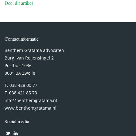
Deel dit artikel
Contactinformatie
Benthem Gratama advocaten
Burg. van Roijensingel 2
Postbus 1036
8001 BA Zwolle
T. 038 428 00 77
F. 038 421 85 73
info@benthemgratama.nl
www.benthemgratama.nl
Social media