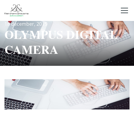
18 december, 2015
OLYMPUS DIGITAL
CAMERA