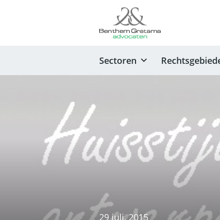
Sectoren
Rechtsgebied
29 juli, 2015