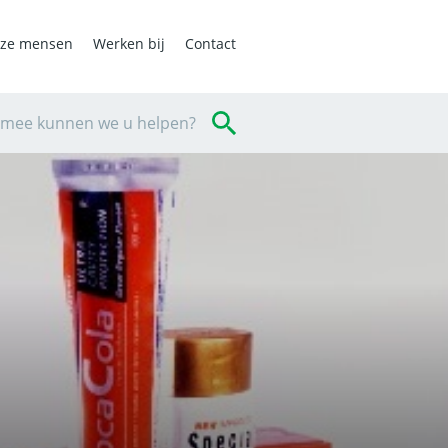
ze mensen
Werken bij
Contact
mee kunnen we u helpen?