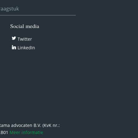
vraagstuk
Social media
Twitter
LinkedIn
ma advocaten B.V. (KvK nr.:
6.B01
Meer informatie