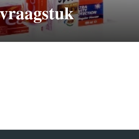
 vraagstuk