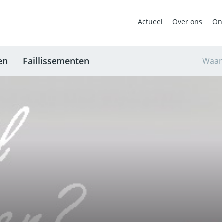
Actueel
Over ons
On
en
Faillissementen
Waar