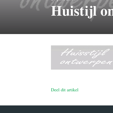
Huistijl o
Deel dit artikel