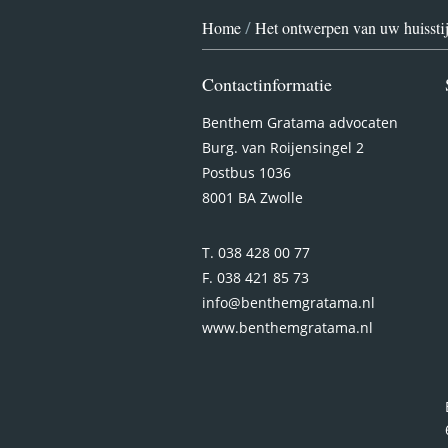
Home
/
Het ontwerpen van uw huisstij
Contactinformatie
Benthem Gratama advocaten
Burg. van Roijensingel 2
Postbus 1036
8001 BA Zwolle
T. 038 428 00 77
F. 038 421 85 73
info@benthemgratama.nl
www.benthemgratama.nl