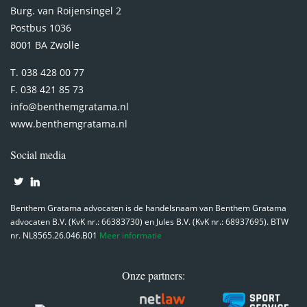
Burg. van Roijensingel 2
Postbus 1036
8001 BA Zwolle
T. 038 428 00 77
F. 038 421 85 73
info@benthemgratama.nl
www.benthemgratama.nl
Social media
Benthem Gratama advocaten is de handelsnaam van Benthem Gratama
advocaten B.V. (KvK nr.: 66383730) en Jules B.V. (KvK nr.: 68937695). BTW
nr. NL8565.26.046.B01
Meer informatie
Onze partners: